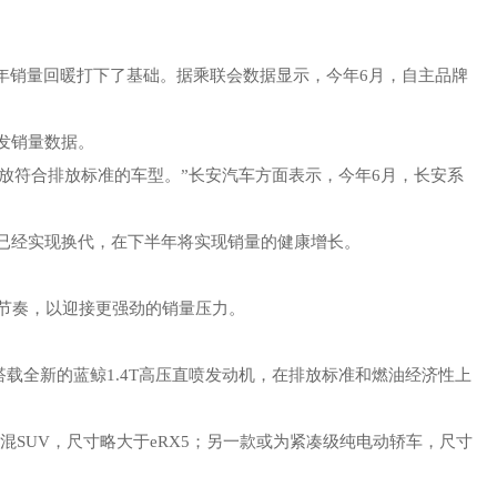
年销量回暖打下了基础。据乘联会数据显示，今年6月，自主品牌
发销量数据。
放符合排放标准的车型。”长安汽车方面表示，今年6月，长安系
已经实现换代，在下半年将实现销量的健康增长。
节奏，以迎接更强劲的销量压力。
。
搭载全新的蓝鲸1.4T高压直喷发动机，在排放标准和燃油经济性上
SUV，尺寸略大于eRX5；另一款或为紧凑级纯电动轿车，尺寸