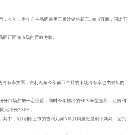
示，今年上半年自主品牌乘用车累计销售新车399.8万辆，同比下
品牌正面临市场的严峻考验。
市场占有率方面，吉利汽车今年前五个月的市场占有率也由去年的
细分市场占据一定位置；同时今年推出的MPV车型嘉际，让吉利
比增长20.8%。
06%。其中，6月刚刚上市的吉利几何A单月销量更是创下新高，达到