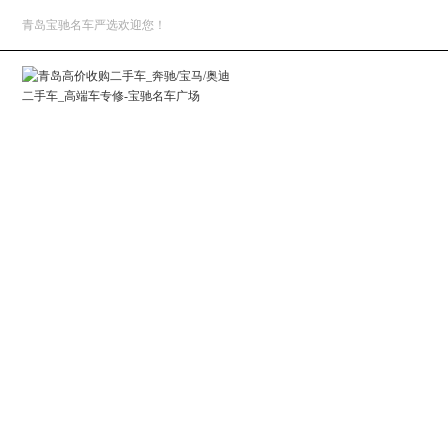
青岛宝驰名车严选欢迎您！
网站首