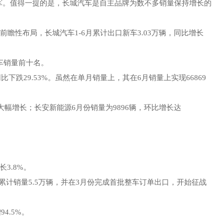
亚军。值得一提的是，长城汽车是自主品牌为数不多销量保持增长的
瞻性布局，长城汽车1-6月累计出口新车3.03万辆，同比增长
车销量前十名。
跌29.53%。虽然在单月销量上，其在6月销量上实现66869
大幅增长；长安新能源6月份销量为9896辆，环比增长达
3.8%。
累计销量5.5万辆，并在3月份完成首批整车订单出口，开始征战
4.5%。