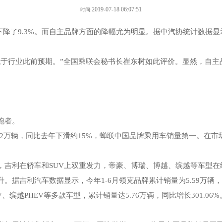
2019-07-18 06:07:51
时间:
比下降了9.3%。而自主品牌方面的降幅尤为明显。据中汽协统计数据显
低于行业此前预期。”全国乘联会秘书长崔东树如此评价。显然，自主
跑者。
.2万辆，同比去年下滑约15%，蝉联中国品牌乘用车销量第一。在
吉利在轿车和SUV上双重发力，帝豪、博瑞、博越、缤越等车型在
据吉利汽车数据显示，今年1-6月领克品牌累计销量为5.59万辆，同
、缤越PHEV等多款车型，累计销量达5.76万辆，同比增长301.