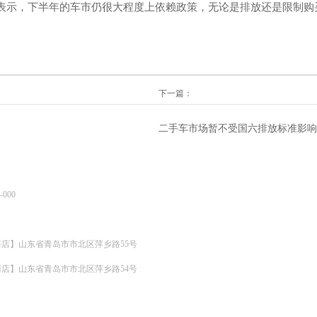
表示，下半年的车市仍很大程度上依赖政策，无论是排放还是限制购
下一篇：
二手车市场暂不受国六排放标准影响
000
店】山东省青岛市市北区萍乡路55号
店】山东省青岛市市北区萍乡路54号