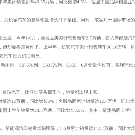
年累计销售新车49.35万辆，同比微增4.5%，位居中国品牌销量
%，为长城汽车的整体销量增长打下基础。同时，依靠对于国际市场的前
迅速。今年1-6月，欧拉品牌累计销售新车2.7万辆，进入新能源汽
显得落寞许多。上半年，长安汽车累计销售新车36.18万辆，同比下
长安汽车压力仍旧明显。
列、CS75系列、CS35系列、CS55，6月销量均过万，实现环比
车、奇瑞汽车、比亚迪等头部车企，销量都出现上涨。
量达12万辆，同比增长6%；名爵品牌累计销量达12.7万辆，同比增长
上半年销量为28.5万辆，同比增长8.5%。其中，捷途品牌上半年
。新能源汽车销量增幅明显，1-6月累计销量达14.57万辆，同比大增9