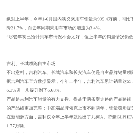
纵观上半年，今年1-6月国内狭义乘用车销量为995.4万辆，同
降21.7%，而去年同期乘用车市场的增速为3.4%。
“尽管年初已预计到车市情况不会太好，但上半年的销量情况仍
吉利、长城领跑自主市场
不出意料，吉利汽车、长城汽车和长安汽车仍是自主品牌销量领
据吉利汽车官方数据显示，今年上半年，吉利汽车累计销量达65
6.3%进一步提升到了6.68%。
产品是吉利汽车销量的有力支撑。得益于两条腿走路的产品路线，
的产品线更加完整；中高端品牌领克上市不到两年，销量稳步提升。
在新能源方面，吉利仅今年上半年就推出了几何A、帝豪GLPHEV
1.77万辆。